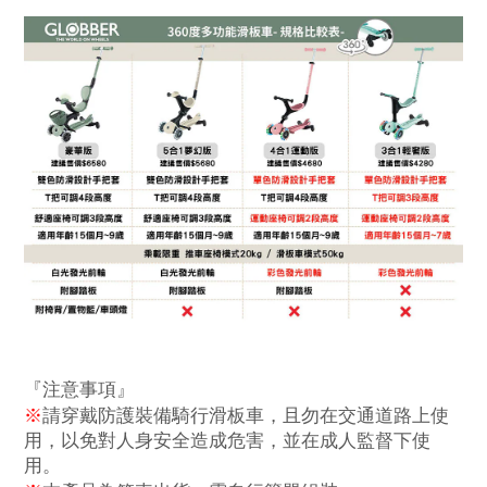
『注意事項』
※
請穿戴防護裝備騎行滑板車，且勿在交通道路上使
用，以免對人身安全造成危害，並在成人監督下使
用。