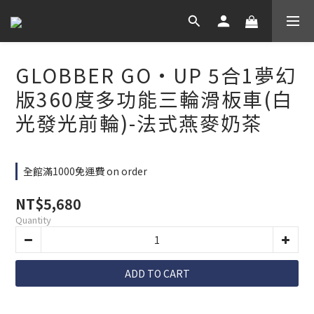
GLOBBER GO•UP 5合1夢幻
版360度多功能三輪滑板車(白
光發光前輪)-法式燕麥奶茶
全館滿1000免運費 on order
NT$5,680
Quantity
ADD TO CART