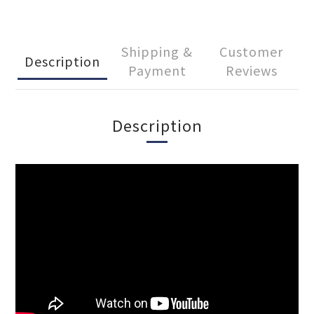
Shipping &
Customer
Description
Payment
Reviews
Description