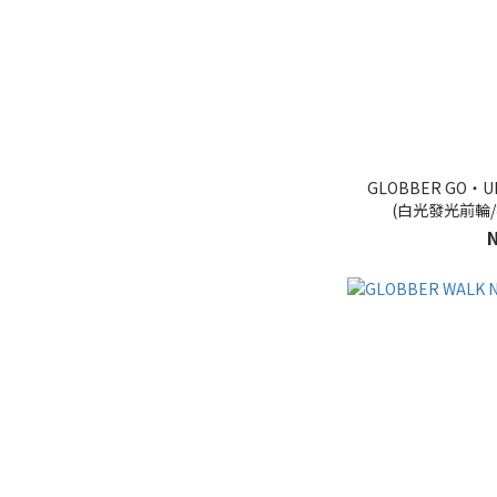
GLOBBER GO
(白光發光前輪