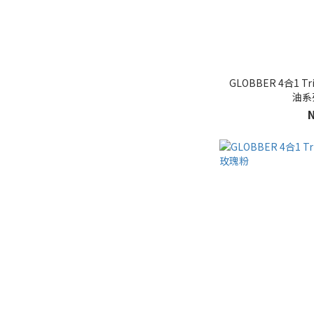
GLOBBER 4合1 
油系