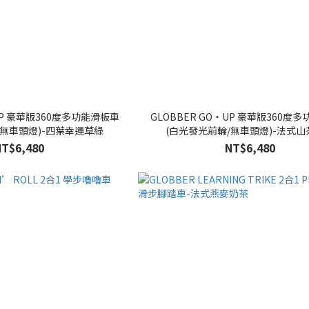
‧UP 豪華版360度多功能滑板車
GLOBBER GO‧UP 豪華版360度
/無車頭燈)-四葉幸運草綠
(白光發光前輪/無車頭燈)-法式
NT$6,480
NT$6,480