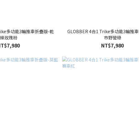
 Trike多功能3輪推車折疊版-乾
GLOBBER 4合1 Trike多功能3輪
燥玫瑰粉
市野營綠
NT$7,980
NT$7,980