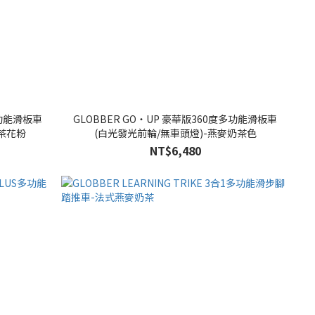
多功能滑板車
GLOBBER GO‧UP 豪華版360度多功能滑板車
山茶花粉
(白光發光前輪/無車頭燈)-燕麥奶茶色
NT$6,480