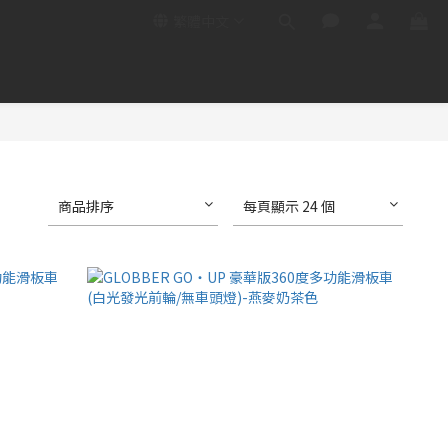
繁體中文
商品排序
每頁顯示 24 個