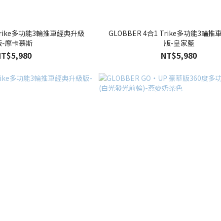
 Trike多功能3輪推車經典升級
GLOBBER 4合1 Trike多功能3輪
版-摩卡慕斯
版-皇家藍
NT$5,980
NT$5,980