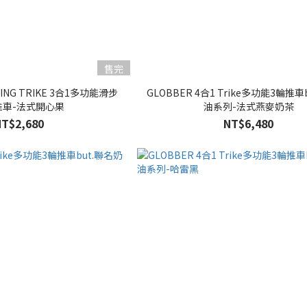
售完
NING TRIKE 3合1多功能滑步
GLOBBER 4合1 Trike多功能3輪推車
推車-法式開心果
油系列-法式燕麥奶茶
NT$2,680
NT$6,480