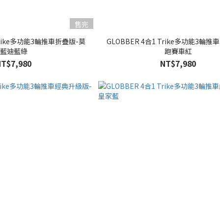
售完
 Trike多功能3輪推車折疊版-莫
GLOBBER 4合1 Trike多功能3輪
藍迪藍綠
跑賽車紅
NT$7,980
NT$7,980