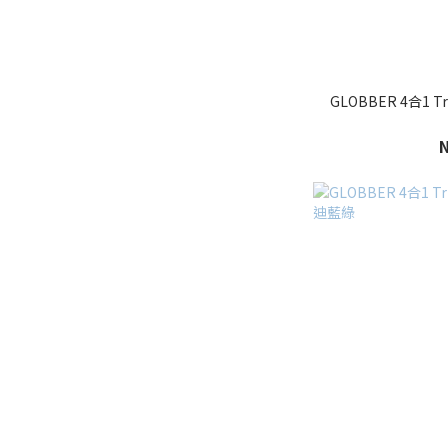
GLOBBER 4合1