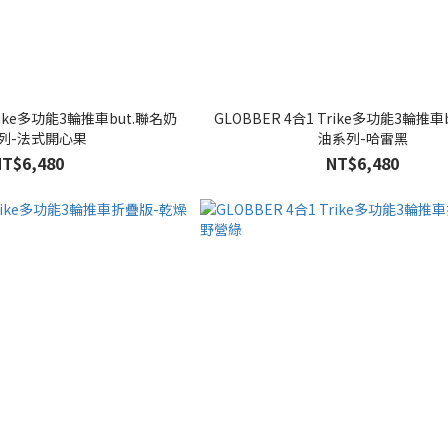
Trike多功能3輪推車but.聯名奶
GLOBBER 4合1 Trike多功能3輪推車
列-法式開心果
油系列-哈雷黑
NT$6,480
NT$6,480