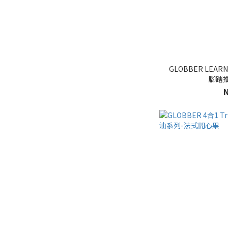
GLOBBER LEAR
腳踏