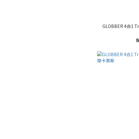
GLOBBER 4合1