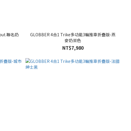
but.聯名奶
GLOBBER 4合1 Trike多功能3輪推車折疊版-燕
麥奶茶色
NT$7,980