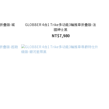
推車折疊版-城
GLOBBER 4合1 Trike多功能3輪推車折疊版-法
國紳士黑
NT$7,980