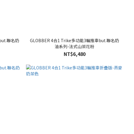
but.聯名奶
GLOBBER 4合1 Trike多功能3輪推車but.聯名奶
油系列-法式山茶花粉
NT$6,480