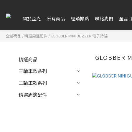
關於亞克
所有商品
經銷據點
聯絡我們
產品
全部商品
/
精選周邊配件
/
GLOBBER MINI BUZZER 電子鈴鐺
GLOBBER 
精選商品
三輪車款系列
二輪車款系列
精選周邊配件