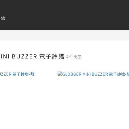
目錄
MINI BUZZER 電子鈴鐺
4 件商品