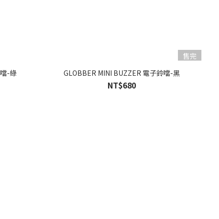
售完
鈴噹-綠
GLOBBER MINI BUZZER 電子鈴噹-黑
NT$680