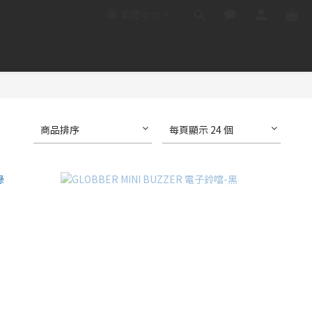
繁體中文
商品排序
每頁顯示 24 個