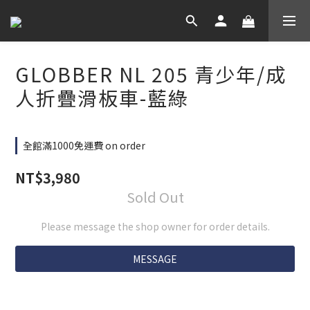
GLOBBER NL 205 青少年/成
人折疊滑板車-藍綠
全館滿1000免運費 on order
NT$3,980
Sold Out
Please message the shop owner for order details.
MESSAGE