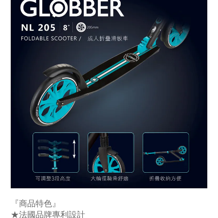
『商品特色』
★
法國品牌專利設計