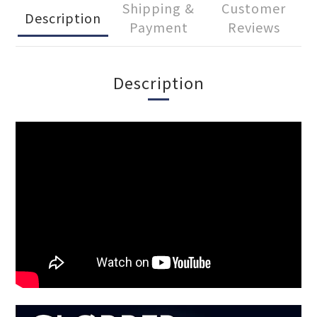
Shipping &
Customer
Description
Payment
Reviews
Description