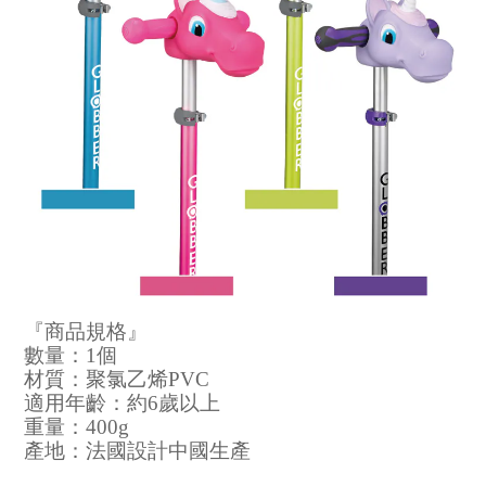
『商品規格』
數量：1個
材質：聚氯乙烯PVC
適用年齡：約6歲以上
重量：400g
產地：法國設計中國生產