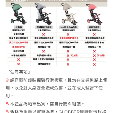
『注意事項』
※
請穿戴防護裝備騎行滑板車，且勿在交通道路上使
用，以免對人身安全造成危害，並在成人監督下使
用。
※
本
產
品為箱車出貨，需自行簡單組裝。
※
規格及重量以實車為準，
原廠保留規格
GLOBBER