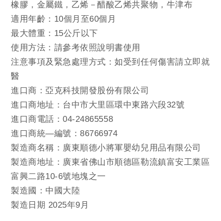
橡膠，金屬鐵，乙烯－醋酸乙烯共聚物，牛津布
適用年齡：10個月至60個月
最大體重：15公斤以下
使用方法：請參考依照說明書使用
注意事項及緊急處理方式：如受到任何傷害請立即就
醫
進口商：亞克科技開發股份有限公司
進口商地址：台中市大里區環中東路六段32號
進口商電話：04-24865558
進口商統—編號：86766974
製造商名稱：廣東順德小將軍嬰幼兒用品有限公司
製造商地址：廣東省佛山市順德區勒流鎮富安工業區
富興二路10-6號地塊之一
製造國：中國大陸
製造日期 2025年9月