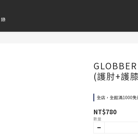
目錄
GLOBBE
(護肘+護膝
全店，全館滿1000免
NT$780
數量