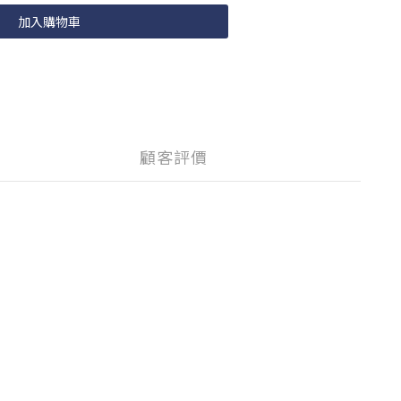
加入購物車
顧客評價