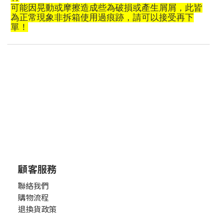
可能
因晃動或摩擦造成些為破損或
產
生屑屑，此皆
為正常現象非拆箱使用過痕跡，請可以接受再下
單！
顧客服務
聯絡我們
購物流程
退換貨政策