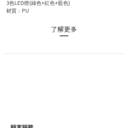
3
LED
(
+
+
)
色
燈
綠色
紅色
藍色
PU
材質：
了解更多
顧客服務