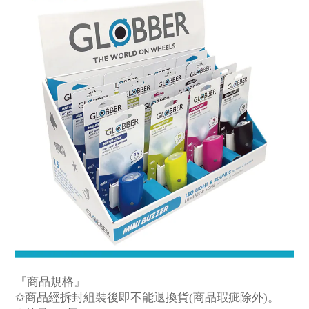
『商品規格』
✩
商品經拆封組裝後即不能退換貨
(
商品瑕疵除外
)
。