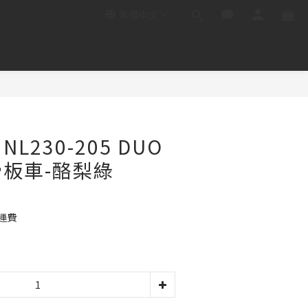
繁體中文
 NL230-205 DUO
板車-酪梨綠
運費