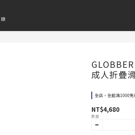
目錄
GLOBBER
成人折疊滑
全店，全館滿1000免
NT$4,680
數量