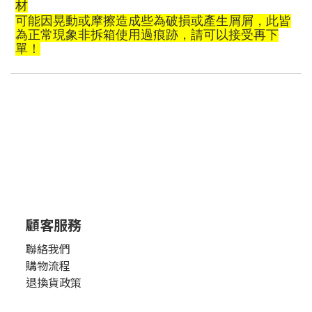
材
可能
因晃動或摩擦造成些為破損或
產
生屑屑，此皆
為正常現象非拆箱使用過痕跡，請可以接受再下
單！
顧客服務
聯絡我們
購物流程
退換貨政策