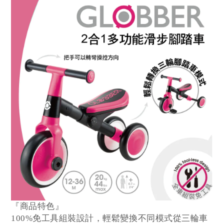
『商品特色』
100%免工具組裝設計，輕鬆變換不同模式從三輪車