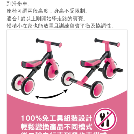
到滑步車
。
座椅可調兩段高度，身高不受限制。
1
適合
歲
以上剛開始學走路的寶寶。
體積小在家也能放電且訓練寶寶平衡及協調性。