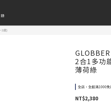
目錄
~3歲)
GLOBBER 
2合1多功
薄荷綠
全店，全館滿1000免
NT$2,380