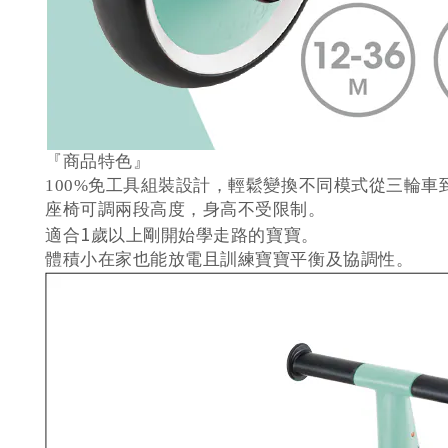
『商品特色』
100%免工具組裝設計，輕鬆變換不同模式從三輪車
座椅可調兩段高度，身高不受限制。
1
適合
歲
以上剛開始學走路的寶寶。
體積小在家也能放電且訓練寶寶平衡及協調性。