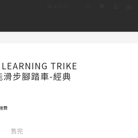
繁體中文
LEARNING TRIKE
能滑步腳踏車-經典
運費
售完