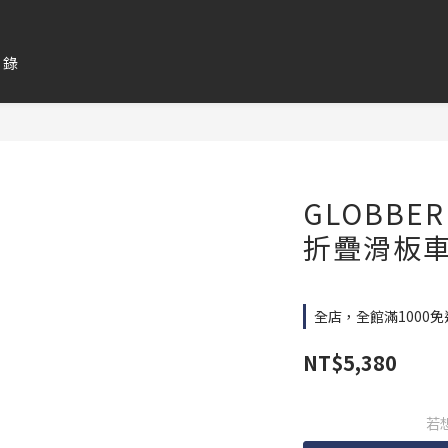
目錄
GLOBBER
折疊滑板車
全店，全館滿1000免
NT$5,380
若