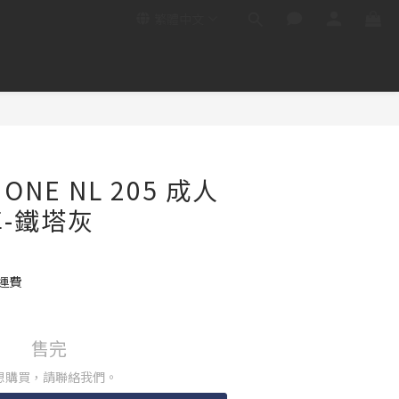
繁體中文
 ONE NL 205 成人
-鐵塔灰
運費
售完
想購買，請聯絡我們。